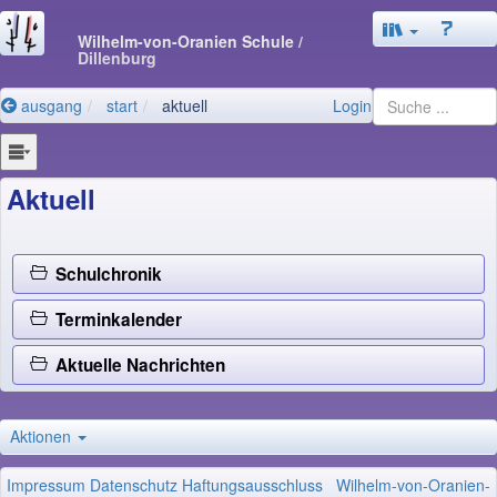
Wilhelm-von-Oranien Schule
/
Dillenburg
ausgang
start
aktuell
Login
Aktuell
Schulchronik
Terminkalender
Aktuelle Nachrichten
Aktionen
Impressum
Datenschutz
Haftungsausschluss
Wilhelm-von-Oranien-