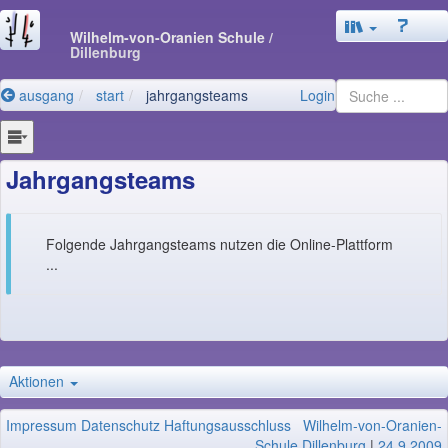
Wilhelm-von-Oranien Schule
/
Dillenburg
ausgang
start
jahrgangsteams
Login
Jahrgangsteams
Folgende Jahrgangsteams nutzen die Online-Plattform
...
Aktionen
Impressum
Datenschutz
Haftungsausschluss
Wilhelm-von-Oranien-
Schule Dillenburg
|
24.9.2009